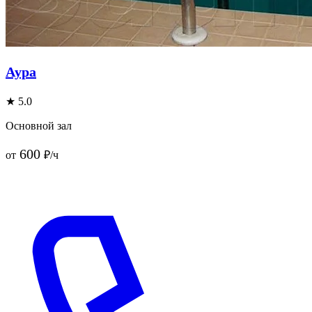
Аура
★ 5.0
Основной зал
600
от
₽/ч