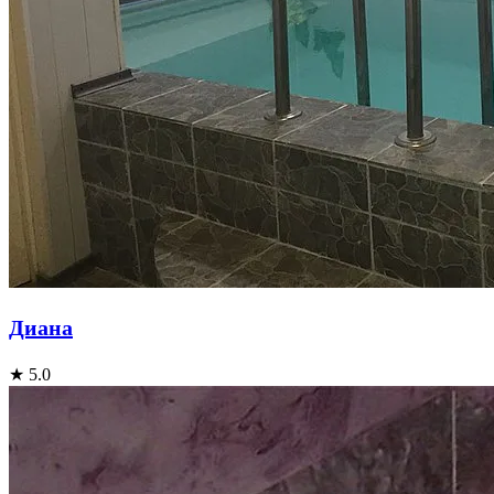
Диана
★ 5.0