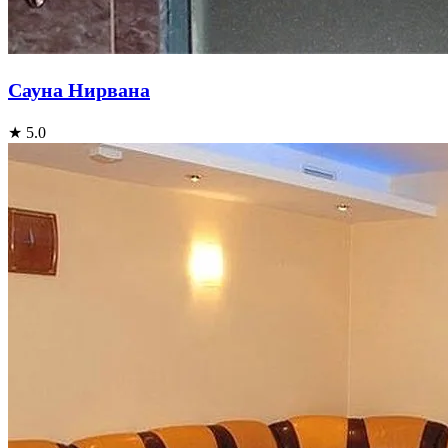
Сауна Нирвана
★ 5.0