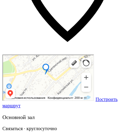
Построить
маршрут
Основной зал
Связаться · круглосуточно