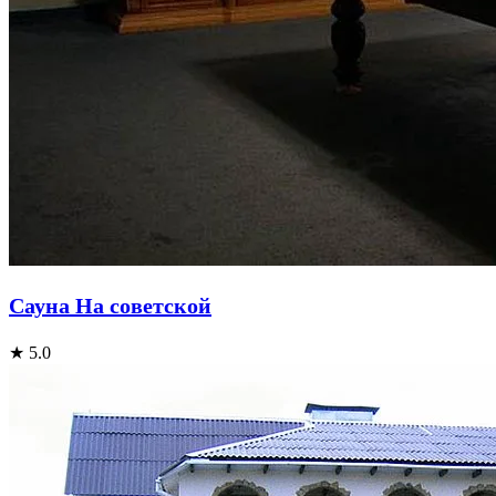
Сауна На советской
★ 5.0