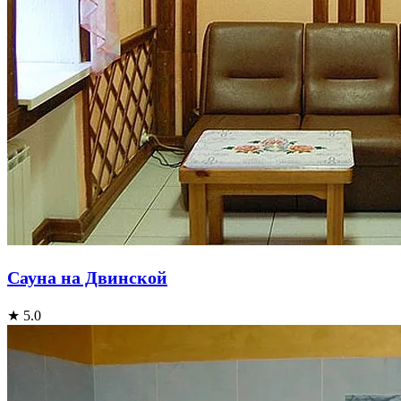
Сауна на Двинской
★ 5.0