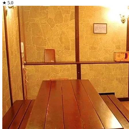
★ 5.0