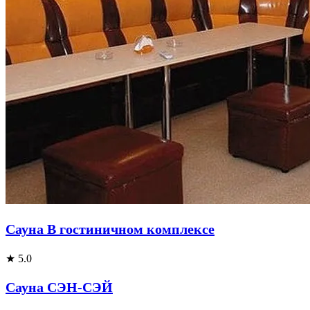
Сауна В гостиничном комплексе
★ 5.0
Сауна СЭН-СЭЙ