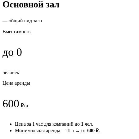
Основной зал
— общий вид зала
Вместимость
до 0
человек
Цена аренды
600
₽/ч
Цена за 1 час для компаний до
1
чел.
Минимальная аренда —
1
ч → от
600
₽.