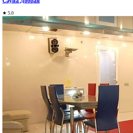
Сауна Добрая
★ 5.0