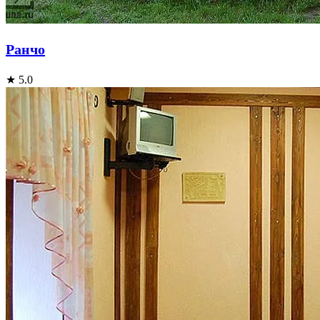
Ранчо
★ 5.0