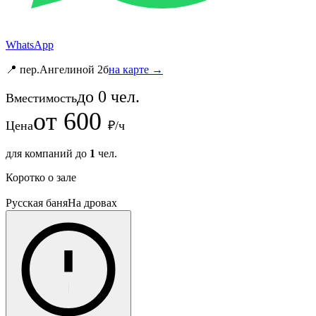
WhatsApp
📍 пер.Ангелиной 2б
на карте →
до
0
чел.
Вместимость
от
600
Цена
₽/ч
для компаний до
1
чел.
Коротко о зале
Русская баня
На дровах